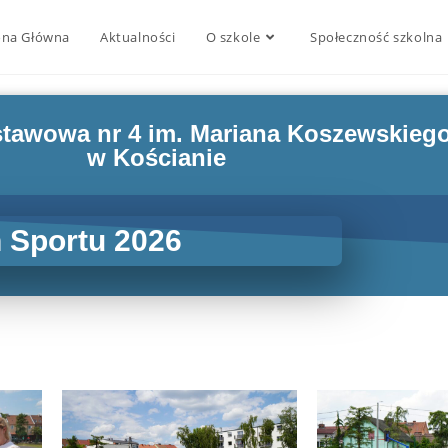
ona Główna
Aktualności
O szkole
Społeczność szkolna
tawowa nr 4 im. Mariana Koszewskieg
w Kościanie
 Sportu 2026