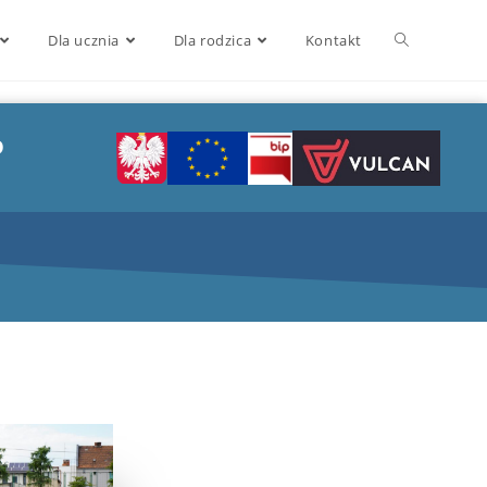
Dla ucznia
Dla rodzica
Kontakt
o